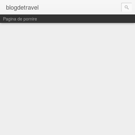
blogdetravel
Pagina de pornire