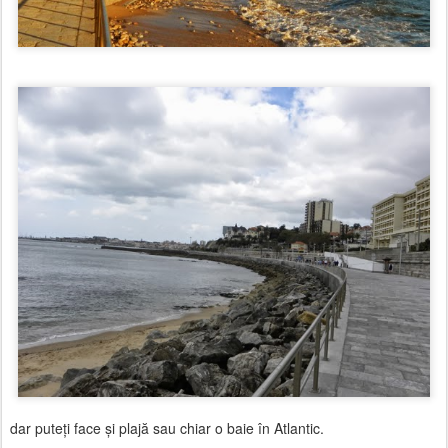
dar puteţi face şi plajă sau chiar o baie în Atlantic.