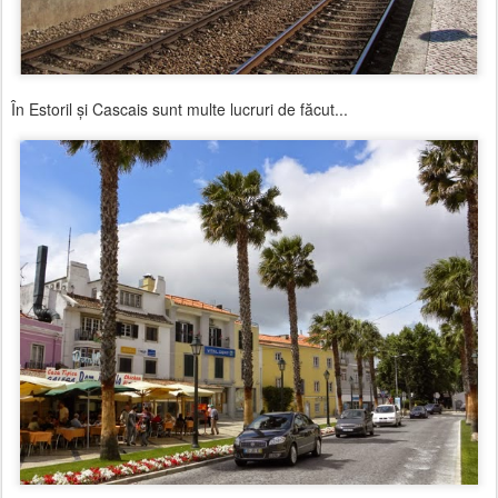
În Estoril şi Cascais sunt multe lucruri de făcut...