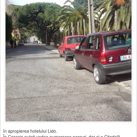
în apropierea hotelului Lido.
În Cascais puteţi vedea numeroase parcuri, dar şi o Citadelă