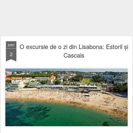
O excursie de o zi din Lisabona: Estoril şi
MAY
2
Cascais